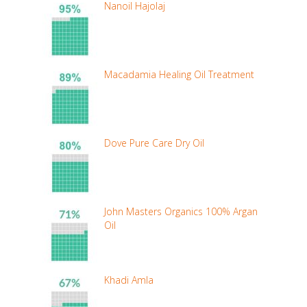
Nanoil Hajolaj
Macadamia Healing Oil Treatment
Dove Pure Care Dry Oil
John Masters Organics 100% Argan
Oil
Khadi Amla