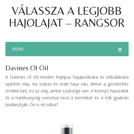
VÁLASSZA A LEGJOBB
HAJOLAJAT – RANGSOR
MENU
Davines Ol Oil
A Davines Ol Oil minden hajtípus hajápolására és stilizálására
ajánlott olaj. Ha száraz és matt haja van, illetve a göndörítés
örökké tart, ez az olaj, amire szüksége van. A könnyű használat
és a hatékonyság vonzóvá teszi a terméket és a nők gyakran
kiválasztják. Ön is elcsábul?