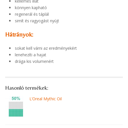
kellemes illat
könnyen kapható
regenerál és táplál
simít és ragyogást nyújt
Hátrányok:
sokat kell várni az eredményekért
lenehezíti a hajat
drága kis volumenért
Hasonló termékek:
L’Oreal Mythic Oil